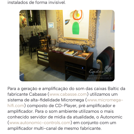
instalados de forma invisível.
Para a geração e amplificação do som das caixas Baltic da
fabricante Cabasse (
www.cabasse.com
) utilizamos um
sistema de alta-fidelidade Micromega (
www.micromega-
hifi.com
) composto de CD-Player, pré amplificador e
amplificador. Para o som ambiente utilizamos o mais
conhecido servidor de midia da atualidade, o Autonomic
(
www.autonomic-controls.com
) em conjunto com um
amplificador multi-canal de mesmo fabricante.