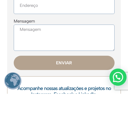
Mensagem
ENVIAR
Ei! Estamos aqui!
Acompanhe nossas atualizações e projetos no
Instagram, Facebook e LinkedIn.