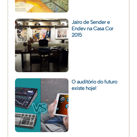
Jairo de Sender e
Endev na Casa Cor
2015
O auditório do futuro
existe hoje!