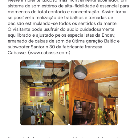
Neste ambiente luxuoso mas incrivelmente acolhedor, um
sistema de som estéreo de alta-fidelidade é essencial para
momentos de total conforto e concentração. Assim torna-
se possível a realização de trabalhos e tomadas de
decisão estimulando-se todos os sentidos da mente.
O visitante pode usufruir do aúdio cuidadosamente
equilibrado e ajustado pelos especialistas da Endev,
emanado de caixas de som de última geração Baltic e
subwoofer Santorin 30 da fabricante francesa
Cabasse. (www.cabasse.com)