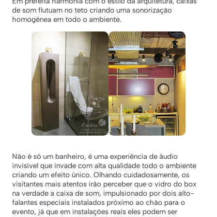
Em prefeita harmonia com o estilo da arquitetura, caixas
de som flutuam no teto criando uma sonorização
homogênea em todo o ambiente.
Não é só um banheiro, é uma experiência de áudio
invisível que invade com alta qualidade todo o ambiente
criando um efeito único. Olhando cuidadosamente, os
visitantes mais atentos irão perceber que o vidro do box
na verdade a caixa de som, impulsionado por dois alto-
falantes especiais instalados próximo ao chão para o
evento, já que em instalações reais eles podem ser