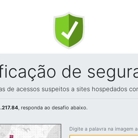
ificação de segur
vas de acessos suspeitos a sites hospedados co
.217.84
, responda ao desafio abaixo.
Digite a palavra na imagem 