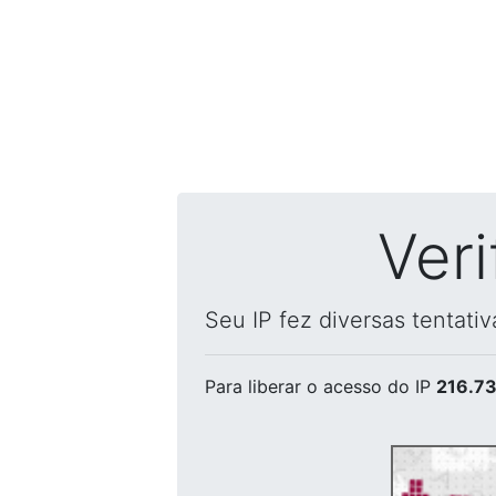
Ver
Seu IP fez diversas tentati
Para liberar o acesso
do IP
216.73