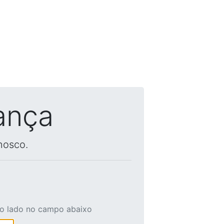
ança
nosco.
ao lado no campo abaixo